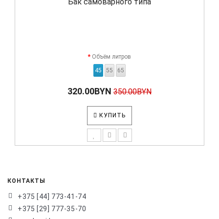
Бак самоварного типа
Объём литров
45
55
65
320.00BYN
350.00BYN
КУПИТЬ
КОНТАКТЫ
+375 [44] 773-41-74
+375 [29] 777-35-70