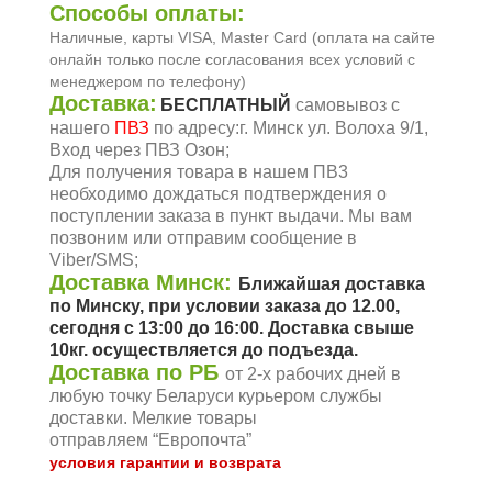
Способы оплаты:
Наличные, карты VISA, Master Card (оплата на сайте
онлайн только после согласования всех условий с
менеджером по телефону)
Доставка:
БЕСПЛАТНЫЙ
самовывоз с
нашего
ПВЗ
по адресу:г. Минск ул. Волоха 9/1,
Вход через ПВЗ Озон;
Для получения товара в нашем ПВ3
необходимо дождаться подтверждения о
поступлении заказа в пункт выдачи. Мы вам
позвоним или отправим сообщение в
Viber/SMS;
Доставка Минск:
Ближайшая доставка
по Минску, при условии заказа до 12.00,
сегодня c 13:00 до 16:00. Доставка свыше
10кг. осуществляется до подъезда.
Доставка по РБ
от
2-x
рабочих дней в
любую точку Беларуси курьером службы
доставки. Мелкие товары
отправляем
“Европочта”
условия гарантии и возврата