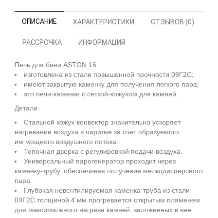
ОПИСАНИЕ
ХАРАКТЕРИСТИКИ
ОТЗЫВОВ (0)
РАССРОЧКА
ИНФОРМАЦИЯ
Печь для бани ASTON 16
изготовлена из стали повышенной прочности 09Г2С;
имеют закрытую каменку для получения легкого пара;
это печи-каменки с сеткой-кожухом для камней.
Детали:
Стальной кожух-конвектор значительно ускоряет
нагревание воздуха в парилке за счет образуемого
им мощного воздушного потока.
Топочная дверка с регулировкой подачи воздуха.
Универсальный парогенератор проходит через
каменку-трубу, обеспечивая получение мелкодисперсного
пара.
Глубокая невентилируемая каменка-труба из стали
09Г2С толщиной 4 мм прогревается открытым пламенем
для максимального нагрева камней, заложенных в нее