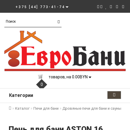
+375 [44] 773-41-74
товаров, на 0.00BYN
0
Категории
Каталог
Печи для бани
Дровяные печи для бани и сауны
Др
Печь для бани ASTON 16