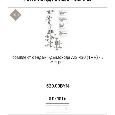
TOП
Комплект сэндвич-дымохода AISI430 (1мм) - 3
метра...
520.00BYN
КУПИТЬ