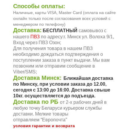
Способы оплаты:
Наличные, карты VISA, Master Card (оплата на сайте
онлайн только после согласования всех условий с
менеджером по телефону)
Доставка:
БЕСПЛАТНЫЙ
самовывоз с
нашего
ПВЗ
по адресу:г. Минск ул. Волоха 9/1,
Вход через ПВЗ Озон;
Для получения товара в нашем ПВ3
необходимо дождаться подтверждения о
поступлении заказа в пункт выдачи. Мы вам
позвоним или отправим сообщение в
Viber/SMS;
Доставка Минск:
Ближайшая доставка
по Минску, при условии заказа до 12.00,
сегодня c 13:00 до 16:00. Доставка свыше
10кг. осуществляется до подъезда.
Доставка по РБ
от
2-x
рабочих дней в
любую точку Беларуси курьером службы
доставки. Мелкие товары
отправляем
“Европочта”
условия гарантии и возврата