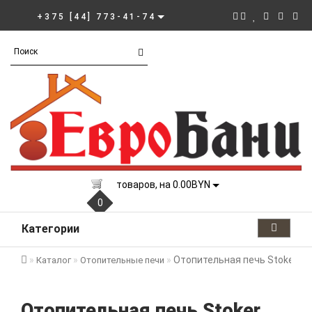
+375 [44] 773-41-74
товаров, на 0.00BYN
0
Категории
Отопительная печь Stoker C
Каталог
Отопительные печи
Отопительная печь Stoker