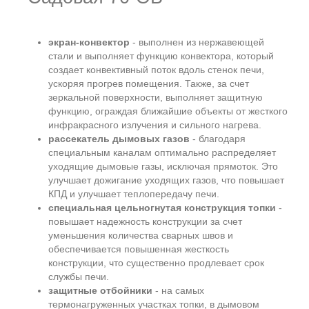
экран-конвектор
- выполнен из нержавеющей
стали и выполняет функцию конвектора, который
создает конвективный поток вдоль стенок печи,
ускоряя прогрев помещения. Также, за счет
зеркальной поверхности, выполняет защитную
функцию, ограждая ближайшие объекты от жесткого
инфракрасного излучения и сильного нагрева.
рассекатель дымовых газов
- благодаря
специальным каналам оптимально распределяет
уходящие дымовые газы, исключая прямоток. Это
улучшает дожигание уходящих газов, что повышает
КПД и улучшает теплопередачу печи.
специальная цельногнутая конструкция топки
-
повышает надежность конструкции за счет
уменьшения количества сварных швов и
обеспечивается повышенная жесткость
конструкции, что существенно продлевает срок
службы печи.
защитные отбойники
- на самых
термонагруженных участках топки, в дымовом